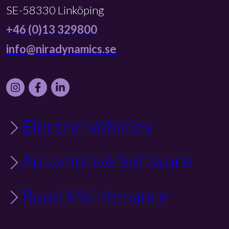
SE-58330 Linköping
+46 (0)13 329800
info@niradynamics.se
Instagram
Facebook
LinkedIn
Electric Vehicles
Automotive Software
Road Maintenance