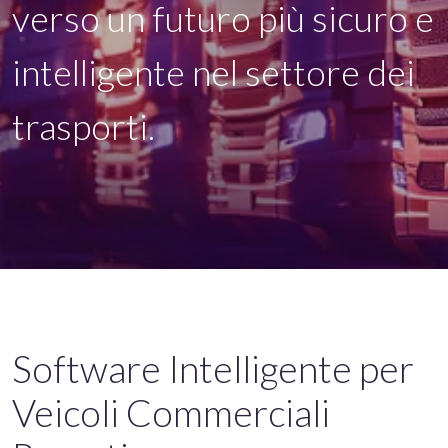
verso un futuro più sicuro e
intelligente nel settore dei
trasporti.
Software Intelligente per
Veicoli Commerciali