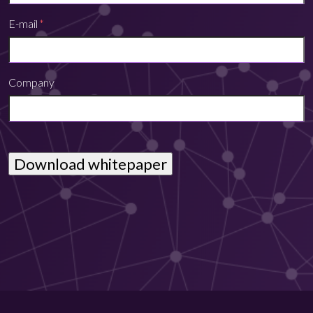
E-mail
*
Company