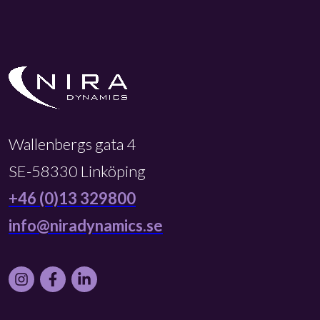
Wallenbergs gata 4
SE-58330 Linköping
+46 (0)13 329800
info@niradynamics.se
Instagram
Facebook
LinkedIn