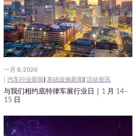
一月 8, 2026
汽车行业新闻
基础设施新闻
活动资讯
与我们相约底特律车展行业日｜1 月 14–
15 日