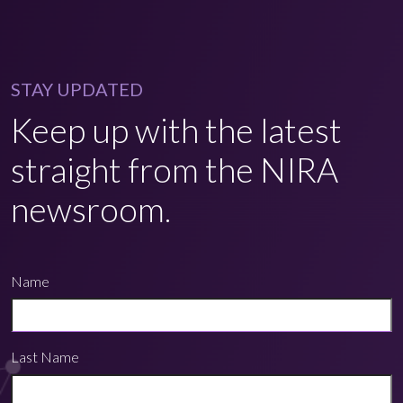
STAY UPDATED
Keep up with the latest
straight from the NIRA
newsroom.
Name
Last Name