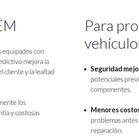
OEM
Para pro
vehículo
s equipados con
dictivo mejora la
Seguridad mejo
 cliente y la lealtad
potenciales prev
componentes.
mente los
Menores costos
tía y costosas
problemas antes 
reparación.