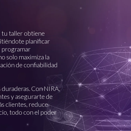
 tu taller obtiene
tiéndote planificar
y programar
o solo maximiza la
ación de confiabilidad
es duraderas. Con NIRA,
ntes y asegurarte de
ás clientes, reduce
cio, todo con el poder