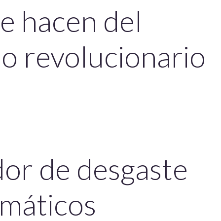
e hacen del
o revolucionario
dor de desgaste
máticos