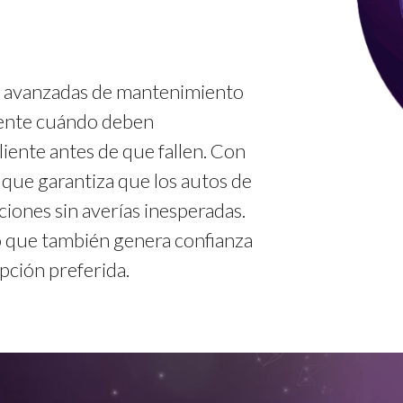
es avanzadas de mantenimiento
mente cuándo deben
liente antes de que fallen. Con
 que garantiza que los autos de
iones sin averías inesperadas.
no que también genera confianza
opción preferida.