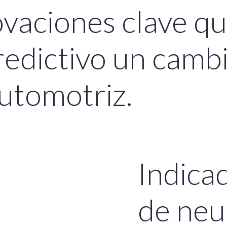
vaciones clave qu
edictivo un cambi
automotriz.
Indica
de neu