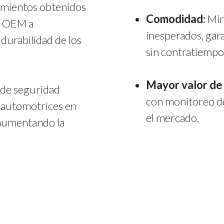
imientos obtenidos
Comodidad:
Min
os OEM a
inesperados, gar
 durabilidad de los
sin contratiempo
Mayor valor de
 de seguridad
con monitoreo d
s automotrices en
el mercado.
 aumentando la