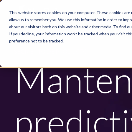
Skip to main content
This website stores cookies on your computer. These cookies are u
PRODUCTOS
allow us to remember you. We use this information in order to imp
about our visitors both on this website and other media. To find ou
If you decline, your information won’t be tracked when you visit th
preference not to be tracked.
SEGMENTO DE PRODUCTO
Manten
predict