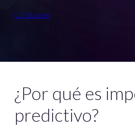
Contáctanos
¿Por qué es im
predictivo?