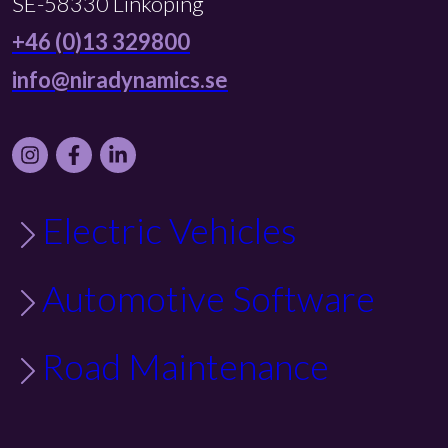
SE-58330 Linköping
+46 (0)13 329800
info@niradynamics.se
Instagram
Facebook
LinkedIn
Electric Vehicles
Automotive Software
Road Maintenance