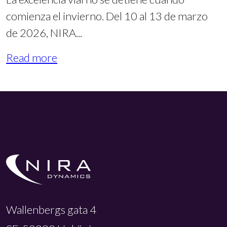
comienza el invierno. Del 10 al 13 de marzo
de 2026, NIRA...
Read more
Wallenbergs gata 4