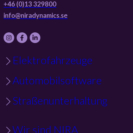
+46 (0)13 329800
info@niradynamics.se
Instagram
Facebook
LinkedIn
Elektrofahrzeuge
Automobilsoftware
Straßenunterhaltung
Wir sind NIRA