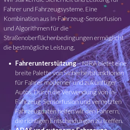
Fahrer und Fahrzeugsysteme. Eine
Kombination aus In-Fahrzeug-Sensorfusion
und Algorithmen für die
Straßenoberflächenbedingungen ermöglicht
die bestmögliche Leistung.
Fahrerunterstützung
– NIRA bietet eine
breite Palette von Sicherheitsfunktionen
für Fahrer moderner und zukünftiger
Autos. Durch die Verwendung von In-
Fahrzeug-Sensorfusion und vernetzten
Fahrzeugdaten helfen wir den Fahrern,
die richtigen Entscheidungen zu treffen.